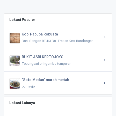
Lokasi Populer
Kopi Papupa Robusta
Dsn. Sengon RT4/3 Ds. Trasan Kec. Bandongan
BUKIT ASRI KERTOJOYO
Tepungsari pringombo tempuran
"Soto Medan" murah meriah
bumirejo
Lokasi Lainnya