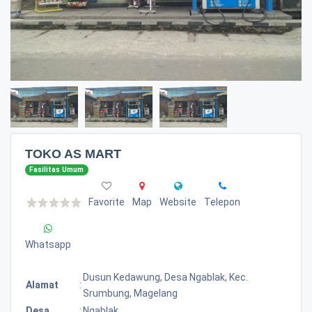
TOKO AS MART
Fasilitas Umum
Favorite
Map
Website
Telepon
Whatsapp
Dusun Kedawung, Desa Ngablak, Kec.
Alamat
:
Srumbung, Magelang
Desa
:
Ngablak