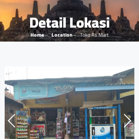
Detail Lokasi
Home
Location
Toko As Mart