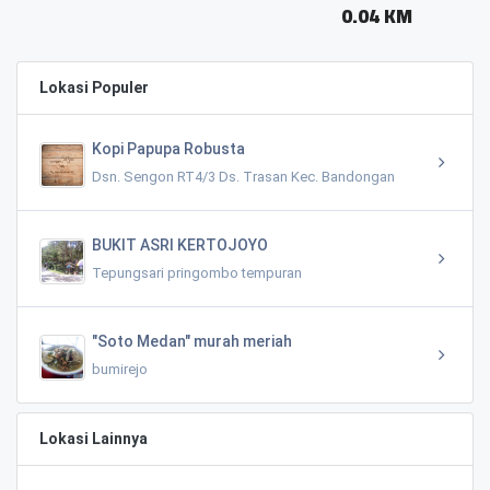
0.04 KM
Lokasi Populer
Kopi Papupa Robusta
Dsn. Sengon RT4/3 Ds. Trasan Kec. Bandongan
BUKIT ASRI KERTOJOYO
Tepungsari pringombo tempuran
"Soto Medan" murah meriah
bumirejo
Lokasi Lainnya