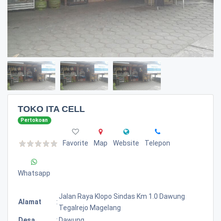
TOKO ITA CELL
Pertokoan
Favorite
Map
Website
Telepon
Whatsapp
Jalan Raya Klopo Sindas Km 1.0 Dawung
Alamat
:
Tegalrejo Magelang
Desa
:
Dawung