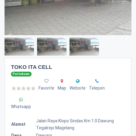
TOKO ITA CELL
Pertokoan
Favorite
Map
Website
Telepon
Whatsapp
Jalan Raya Klopo Sindas Km 1.0 Dawung
Alamat
:
Tegalrejo Magelang
Desa
:
Dawung