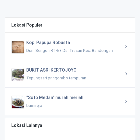
Lokasi Populer
Kopi Papupa Robusta
Dsn. Sengon RT4/3 Ds. Trasan Kec. Bandongan
BUKIT ASRI KERTOJOYO
Tepungsari pringombo tempuran
"Soto Medan" murah meriah
bumirejo
Lokasi Lainnya