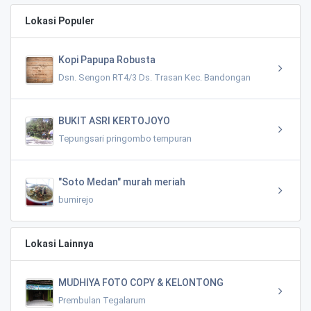
Lokasi Populer
Kopi Papupa Robusta
Dsn. Sengon RT4/3 Ds. Trasan Kec. Bandongan
BUKIT ASRI KERTOJOYO
Tepungsari pringombo tempuran
"Soto Medan" murah meriah
bumirejo
Lokasi Lainnya
MUDHIYA FOTO COPY & KELONTONG
Prembulan Tegalarum