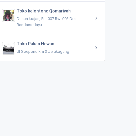
Toko kelontong Qomariyah
Dusun krajan, Rt : 007 Rw: 003 Desa
Bandarsedayu
Toko Pakan Hewan
Jl Soepono km 3 Jerukagung
Puskesmas Pembantu Bumirejo