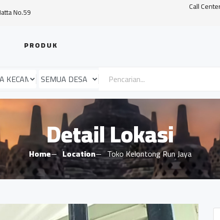
Call Cente
Hatta No.59
PRODUK
Detail Lokasi
Home
Location
Toko Kelontong Run Jaya