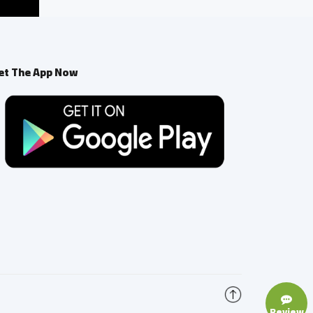
et The App Now
Review