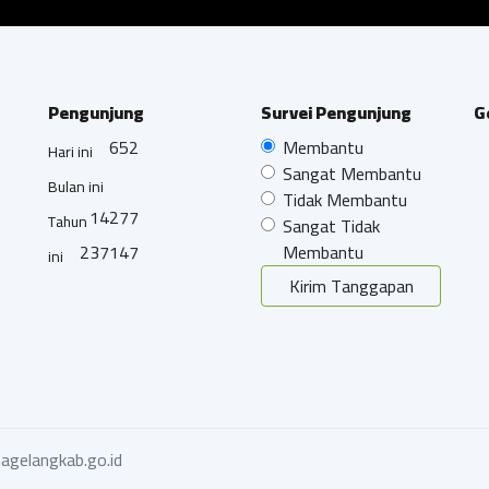
Pengunjung
Survei Pengunjung
G
652
Membantu
Hari ini
Sangat Membantu
Bulan ini
Tidak Membantu
14277
Tahun
Sangat Tidak
237147
Membantu
ini
Kirim Tanggapan
agelangkab.go.id