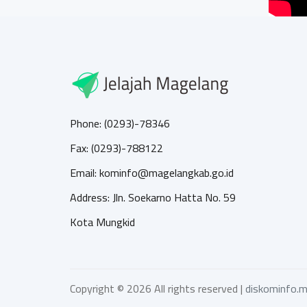
Phone: (0293)-78346
Fax: (0293)-788122
Email: kominfo@magelangkab.go.id
Address: Jln. Soekarno Hatta No. 59
Kota Mungkid
Copyright ©
2026 All rights reserved |
diskominfo.m