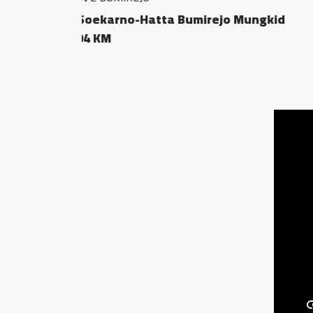
Bumirejo, Mungki
0.02 KM