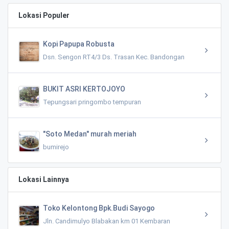
Lokasi Populer
Kopi Papupa Robusta
Dsn. Sengon RT4/3 Ds. Trasan Kec. Bandongan
BUKIT ASRI KERTOJOYO
Tepungsari pringombo tempuran
"Soto Medan" murah meriah
bumirejo
Lokasi Lainnya
Toko Kelontong Bpk.Budi Sayogo
Jln. Candimulyo Blabakan km 01 Kembaran