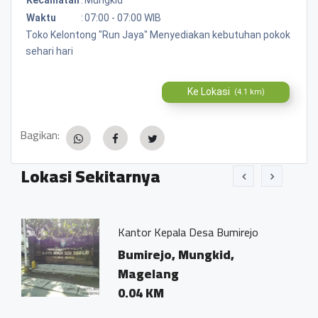
Waktu
:
07:00 - 07:00 WIB
Toko Kelontong "Run Jaya" Menyediakan kebutuhan pokok
sehari hari
Ke Lokasi
(4.1 km)
Bagikan:
Lokasi Sekitarnya
Kantor Kepala Desa Bumirejo
w
Bumirejo, Mungkid,
Magelang
0.04 KM