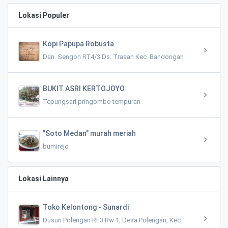
Lokasi Populer
Kopi Papupa Robusta
Dsn. Sengon RT4/3 Ds. Trasan Kec. Bandongan
BUKIT ASRI KERTOJOYO
Tepungsari pringombo tempuran
"Soto Medan" murah meriah
bumirejo
Lokasi Lainnya
Toko Kelontong - Sunardi
Dusun Polengan Rt 3 Rw 1, Desa Polengan, Kec.