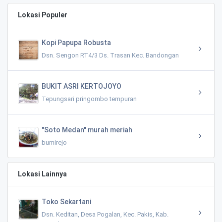
Lokasi Populer
Kopi Papupa Robusta
Dsn. Sengon RT4/3 Ds. Trasan Kec. Bandongan
BUKIT ASRI KERTOJOYO
Tepungsari pringombo tempuran
"Soto Medan" murah meriah
bumirejo
Lokasi Lainnya
Toko Sekartani
Dsn. Keditan, Desa Pogalan, Kec. Pakis, Kab.