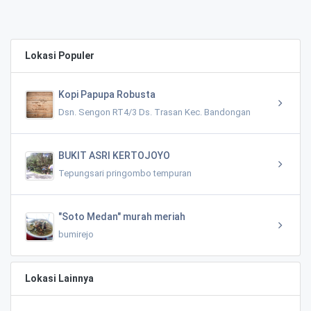
0.03 KM
Lokasi Populer
Kopi Papupa Robusta
Dsn. Sengon RT4/3 Ds. Trasan Kec. Bandongan
BUKIT ASRI KERTOJOYO
Tepungsari pringombo tempuran
"Soto Medan" murah meriah
bumirejo
Lokasi Lainnya