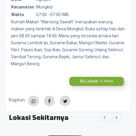
Kecamatan
:
Mungkid
Waktu
:
07:00 - 07:00 WIB
Rumah Makan "Waroeng Sawah" merupakan warung
makan yang terletak di Desa Mungkid. Buka setiap hari dari
jam 08.00 sampai 18.00. Menu yang tersedia antara lain
Gurame Lombok Ijo, Gurame Bakar, Mangut Wader, Gurame
Filet, Pepes Ikan, Sop Ikan, Gurame Goreng, Udang Selimut,
Sambal Terong, Gurame Bejek, Jamur Selimut, dan
Mangut Beong.
Ke Lokasi
(1.8 km)
Bagikan:
Lokasi Sekitarnya