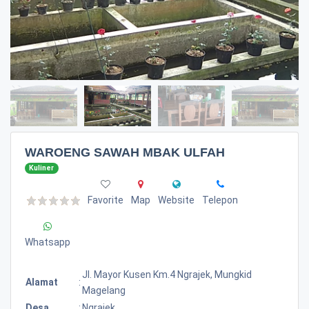
WAROENG SAWAH MBAK ULFAH
Kuliner
Favorite
Map
Website
Telepon
Whatsapp
Jl. Mayor Kusen Km.4 Ngrajek, Mungkid
Alamat
:
Magelang
Desa
:
Ngrajek