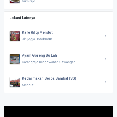
bumirejo
Lokasi Lainnya
Kafe Rifqi Mendut
Jln jogja Borobudur
Ayam Goreng Bu Lah
Karangrejo Krogowanan Sawangan
Kedai makan Serba Sambal (SS)
Mendut