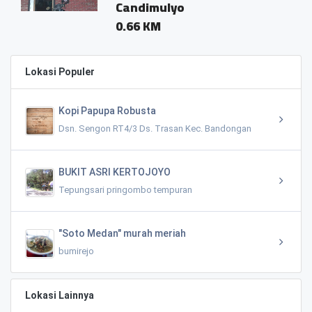
Candimulyo
0.66 KM
Lokasi Populer
Kopi Papupa Robusta
Dsn. Sengon RT4/3 Ds. Trasan Kec. Bandongan
BUKIT ASRI KERTOJOYO
Tepungsari pringombo tempuran
"Soto Medan" murah meriah
bumirejo
Lokasi Lainnya