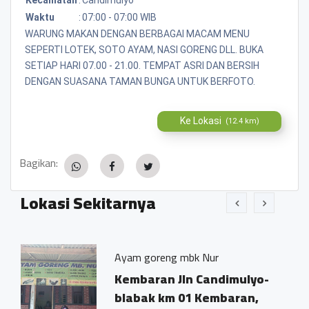
Waktu
:
07:00 - 07:00 WIB
WARUNG MAKAN DENGAN BERBAGAI MACAM MENU
SEPERTI LOTEK, SOTO AYAM, NASI GORENG DLL. BUKA
SETIAP HARI 07.00 - 21.00. TEMPAT ASRI DAN BERSIH
DENGAN SUASANA TAMAN BUNGA UNTUK BERFOTO.
Ke Lokasi
(12.4 km)
Bagikan:
Lokasi Sekitarnya
Ayam goreng mbk Nur
an
Kembaran Jln Candimulyo-
blabak km 01 Kembaran,