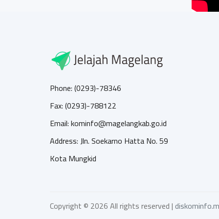
Phone: (0293)-78346
Fax: (0293)-788122
Email: kominfo@magelangkab.go.id
Address: Jln. Soekarno Hatta No. 59
Kota Mungkid
Copyright ©
2026 All rights reserved |
diskominfo.m