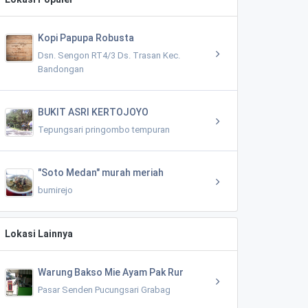
Kopi Papupa Robusta
Dsn. Sengon RT4/3 Ds. Trasan Kec.
Bandongan
BUKIT ASRI KERTOJOYO
Tepungsari pringombo tempuran
"Soto Medan" murah meriah
bumirejo
Lokasi Lainnya
Warung Bakso Mie Ayam Pak Rur
Pasar Senden Pucungsari Grabag