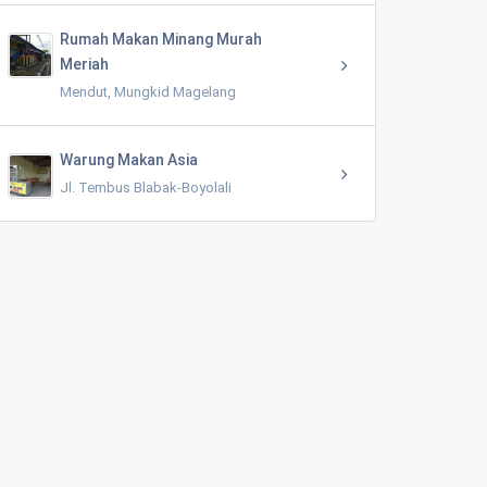
Rumah Makan Minang Murah
Meriah
Mendut, Mungkid Magelang
Warung Makan Asia
Jl. Tembus Blabak-Boyolali
Masjid Ar-Rokhim