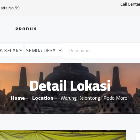
Call Cente
Hatta No.59
PRODUK
Detail Lokasi
Home
Location
Warung Kelontong "Podo Moro"