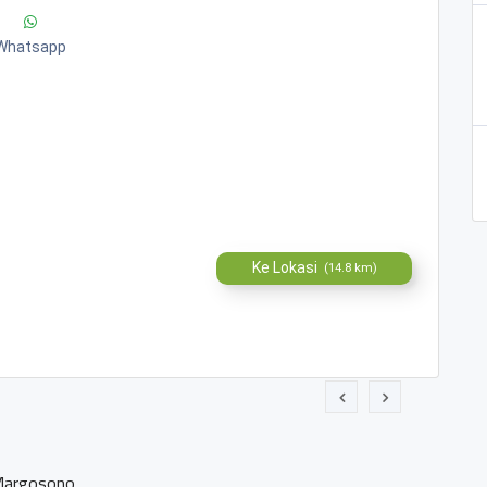
Whatsapp
Ke Lokasi
(14.8 km)
no