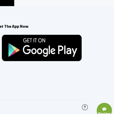
et The App Now
Review