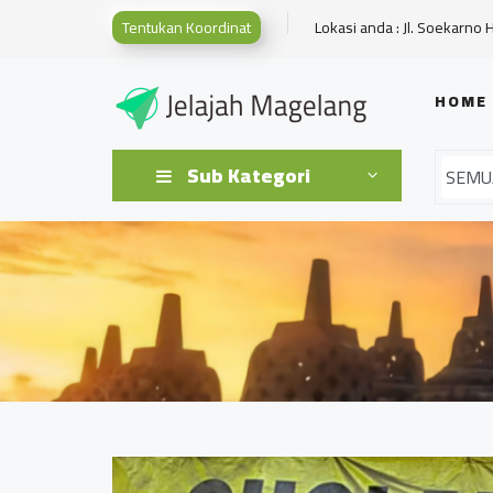
Tentukan Koordinat
Lokasi anda : Jl. Soekarno 
HOME
Sub Kategori