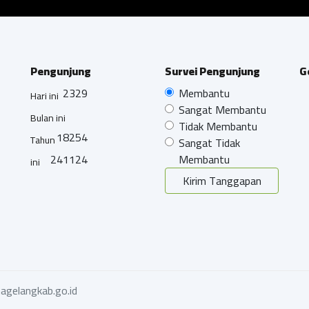
Pengunjung
Survei Pengunjung
G
2329
Membantu
Hari ini
Sangat Membantu
Bulan ini
Tidak Membantu
18254
Tahun
Sangat Tidak
241124
Membantu
ini
Kirim Tanggapan
agelangkab.go.id