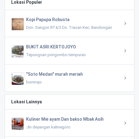
Lokasi Populer
Kopi Papupa Robusta
Dsn. Sengon RT4/3 Ds. Trasan Kec. Bandongan
BUKIT ASRI KERTOJOYO
Tepungsari pringombo tempuran
"Soto Medan" murah meriah
bumirejo
Lokasi Lainnya
Kuliner Mie ayam Dan bakso Mbak Asih
Jln deyangan kalinegoro