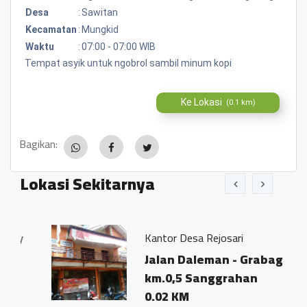
Desa
:
Sawitan
Kecamatan
:
Mungkid
Waktu
:
07:00 - 07:00 WIB
Tempat asyik untuk ngobrol sambil minum kopi
Ke Lokasi
(0.1 km)
Bagikan:
Lokasi Sekitarnya
Kantor Desa Rejosari
Jalan Daleman - Grabag
km.0,5 Sanggrahan
0.02 KM