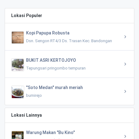
Lokasi Populer
Kopi Papupa Robusta
Dsn. Sengon RT4/3 Ds. Trasan Kec. Bandongan
BUKIT ASRI KERTOJOYO
Tepungsari pringombo tempuran
"Soto Medan" murah meriah
bumirejo
Lokasi Lainnya
Warung Makan "Bu Kino"