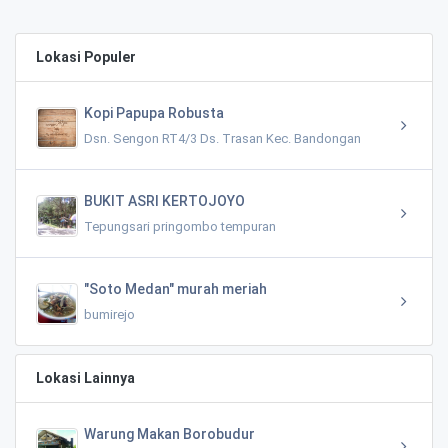
Lokasi Populer
Kopi Papupa Robusta
Dsn. Sengon RT4/3 Ds. Trasan Kec. Bandongan
BUKIT ASRI KERTOJOYO
Tepungsari pringombo tempuran
"Soto Medan" murah meriah
bumirejo
Lokasi Lainnya
Warung Makan Borobudur