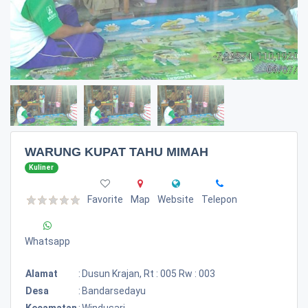
WARUNG KUPAT TAHU MIMAH
Kuliner
Favorite
Map
Website
Telepon
Whatsapp
Alamat
:
Dusun Krajan, Rt : 005 Rw : 003
Desa
:
Bandarsedayu
Kecamatan
:
Windusari