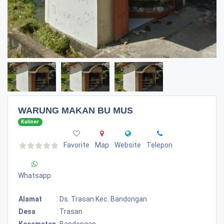
WARUNG MAKAN BU MUS
Kuliner
Favorite
Map
Website
Telepon
Whatsapp
Alamat
:
Ds. Trasan Kec. Bandongan
Desa
:
Trasan
Kecamatan
:
Bandongan