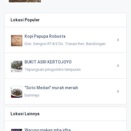
Lokasi Populer
Kopi Papupa Robusta
Dsn. Sengon RT4/3 Ds. Trasan Kec. Bandongan
BUKIT ASRI KERTOJOYO
Tepungsari pringombo tempuran
"Soto Medan" murah meriah
bumirejo
Lokasi Lainnya
Warung makan mba idha