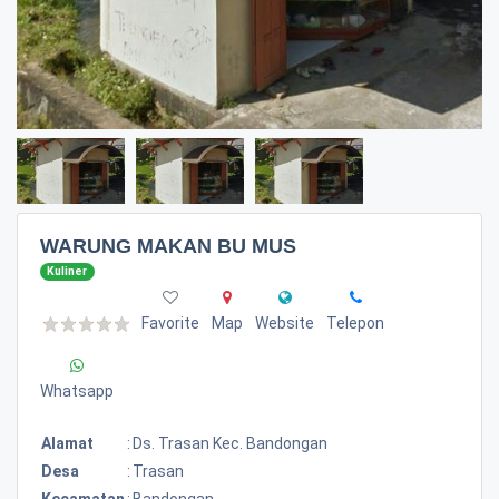
WARUNG MAKAN BU MUS
Kuliner
Favorite
Map
Website
Telepon
Whatsapp
Alamat
:
Ds. Trasan Kec. Bandongan
Desa
:
Trasan
Kecamatan
:
Bandongan