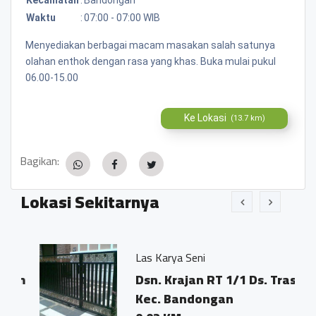
Waktu
:
07:00 - 07:00 WIB
Menyediakan berbagai macam masakan salah satunya
olahan enthok dengan rasa yang khas. Buka mulai pukul
06.00-15.00
Ke Lokasi
(13.7 km)
Bagikan:
Lokasi Sekitarnya
Las Karya Seni
an
Dsn. Krajan RT 1/1 Ds. Trasan
Kec. Bandongan