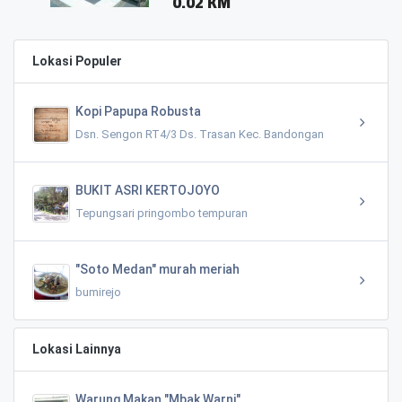
0.02 KM
Lokasi Populer
Kopi Papupa Robusta
Dsn. Sengon RT4/3 Ds. Trasan Kec. Bandongan
BUKIT ASRI KERTOJOYO
Tepungsari pringombo tempuran
"Soto Medan" murah meriah
bumirejo
Lokasi Lainnya
Warung Makan "Mbak Warni"