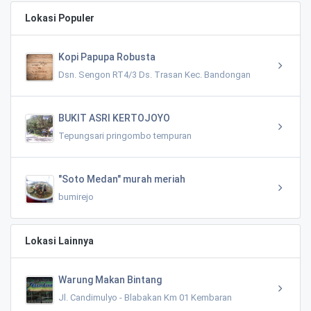
Lokasi Populer
Kopi Papupa Robusta
Dsn. Sengon RT4/3 Ds. Trasan Kec. Bandongan
BUKIT ASRI KERTOJOYO
Tepungsari pringombo tempuran
"Soto Medan" murah meriah
bumirejo
Lokasi Lainnya
Warung Makan Bintang
Jl. Candimulyo - Blabakan Km 01 Kembaran