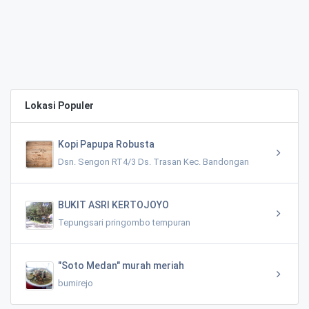
Lokasi Populer
Kopi Papupa Robusta
Dsn. Sengon RT4/3 Ds. Trasan Kec. Bandongan
BUKIT ASRI KERTOJOYO
Tepungsari pringombo tempuran
"Soto Medan" murah meriah
bumirejo