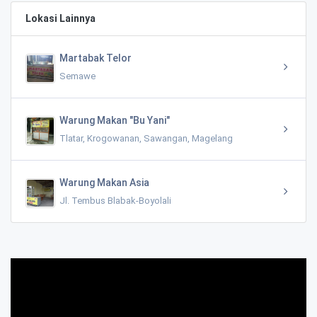
Lokasi Lainnya
Martabak Telor
Semawe
Warung Makan "Bu Yani"
Tlatar, Krogowanan, Sawangan, Magelang
Warung Makan Asia
Jl. Tembus Blabak-Boyolali