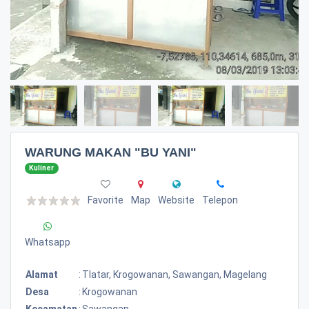
WARUNG MAKAN "BU YANI"
Kuliner
Favorite
Map
Website
Telepon
Whatsapp
Alamat
:
Tlatar, Krogowanan, Sawangan, Magelang
Desa
:
Krogowanan
Kecamatan
:
Sawangan