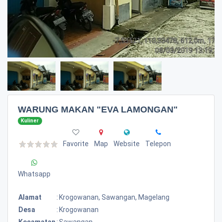
WARUNG MAKAN "EVA LAMONGAN"
Kuliner
Favorite
Map
Website
Telepon
Whatsapp
Alamat
:
Krogowanan, Sawangan, Magelang
Desa
:
Krogowanan
Kecamatan
:
Sawangan