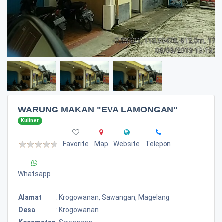
WARUNG MAKAN "EVA LAMONGAN"
Kuliner
Favorite
Map
Website
Telepon
Whatsapp
Alamat
:
Krogowanan, Sawangan, Magelang
Desa
:
Krogowanan
Kecamatan
:
Sawangan