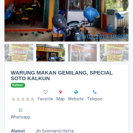
WARUNG MAKAN GEMILANG, SPECIAL
SOTO KALKUN
Kuliner
Favorite
Map
Website
Telepon
Whatsapp
Alamat
:
Jln Soemarno Hatta