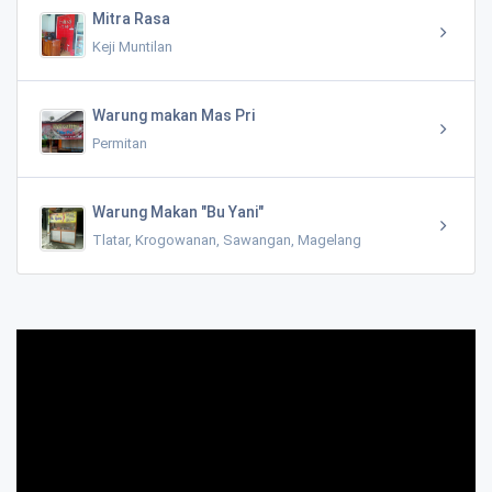
Mitra Rasa
Keji Muntilan
Warung makan Mas Pri
Permitan
Warung Makan "Bu Yani"
Tlatar, Krogowanan, Sawangan, Magelang