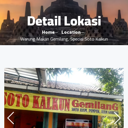
Detail Lokasi
Home
Location
Warung Makan Gemilang, Special Soto Kalkun