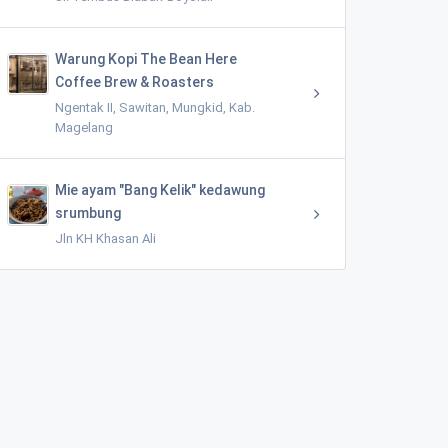
Warung Kopi The Bean Here
Coffee Brew & Roasters
Ngentak II, Sawitan, Mungkid, Kab.
Magelang
Mie ayam "Bang Kelik" kedawung
srumbung
Jln KH Khasan Ali