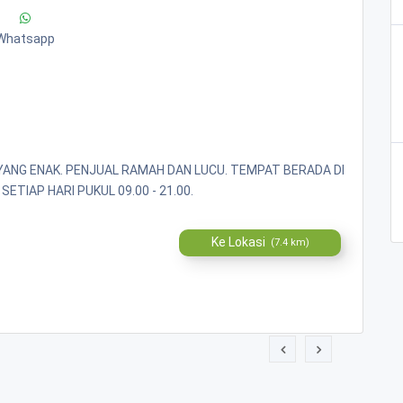
Whatsapp
ANG ENAK. PENJUAL RAMAH DAN LUCU. TEMPAT BERADA DI
ETIAP HARI PUKUL 09.00 - 21.00.
Ke Lokasi
(7.4 km)