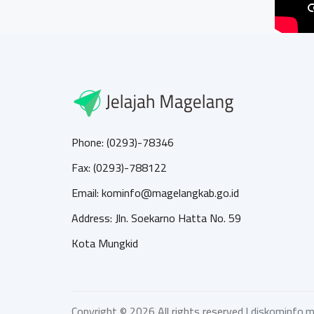
Phone: (0293)-78346
Fax: (0293)-788122
Email: kominfo@magelangkab.go.id
Address: Jln. Soekarno Hatta No. 59
Kota Mungkid
Copyright ©
2026 All rights reserved |
diskominfo.m