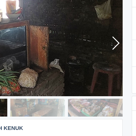
H KENUK