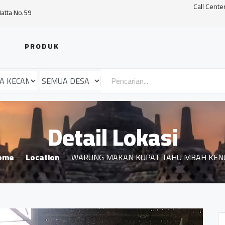
Call Cente
Hatta No.59
PRODUK
Detail Lokasi
ome
Location
WARUNG MAKAN KUPAT TAHU MBAH KEN