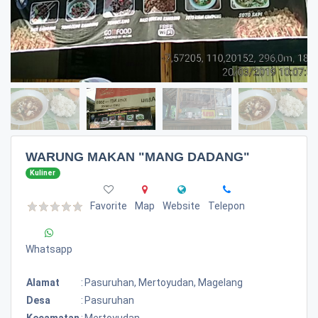
WARUNG MAKAN "MANG DADANG"
Kuliner
Favorite
Map
Website
Telepon
Whatsapp
Alamat
:
Pasuruhan, Mertoyudan, Magelang
Desa
:
Pasuruhan
Kecamatan
:
Mertoyudan