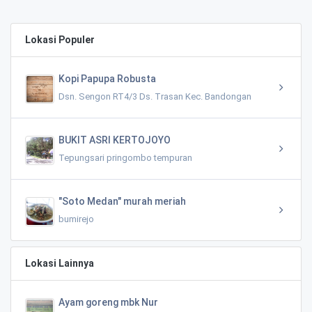
Lokasi Populer
Kopi Papupa Robusta
Dsn. Sengon RT4/3 Ds. Trasan Kec. Bandongan
BUKIT ASRI KERTOJOYO
Tepungsari pringombo tempuran
"Soto Medan" murah meriah
bumirejo
Lokasi Lainnya
Ayam goreng mbk Nur