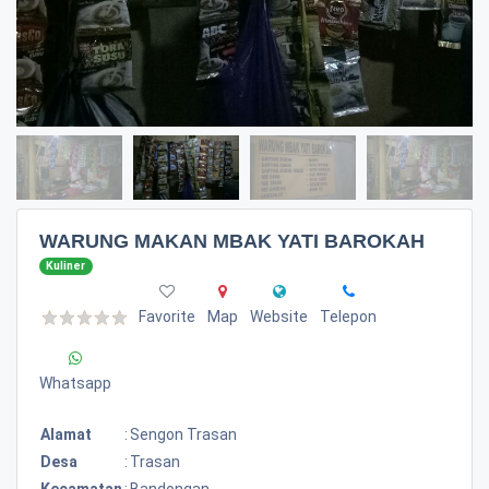
WARUNG MAKAN MBAK YATI BAROKAH
Kuliner
Favorite
Map
Website
Telepon
Whatsapp
Alamat
:
Sengon Trasan
Desa
:
Trasan
Kecamatan
:
Bandongan