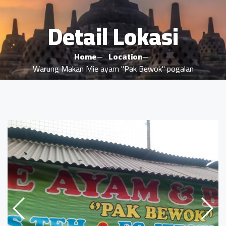
Detail Lokasi
Home
Location
Warung Makan Mie ayam "Pak Bewok" pogalan