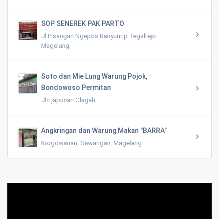
SOP SENEREK PAK PARTO
Jl Pisangan Ngepos Banyuurip Tegalrejo
Magelang
Soto dan Mie Lung Warung Pojok,
Bondowoso Permitan
Jln japunan Glagah
Angkringan dan Warung Makan "BARRA"
Krogowanan, Sawangan, Magelang