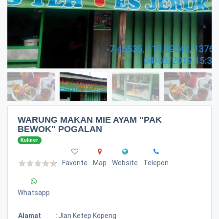
WARUNG MAKAN MIE AYAM "PAK
BEWOK" POGALAN
Kuliner
Favorite
Map
Website
Telepon
Whatsapp
Alamat
:
Jlan Ketep Kopeng