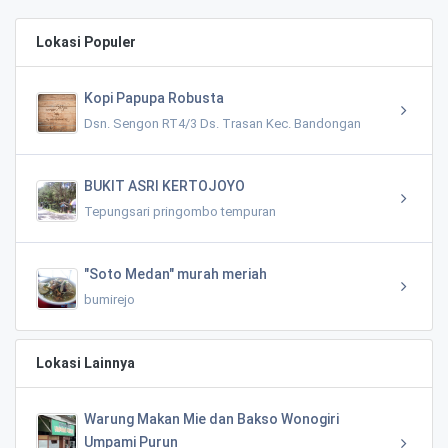
Lokasi Populer
Kopi Papupa Robusta
Dsn. Sengon RT4/3 Ds. Trasan Kec. Bandongan
BUKIT ASRI KERTOJOYO
Tepungsari pringombo tempuran
"Soto Medan" murah meriah
bumirejo
Lokasi Lainnya
Warung Makan Mie dan Bakso Wonogiri
Umpami Purun