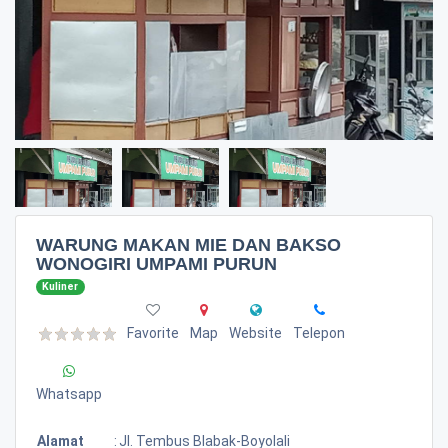
WARUNG MAKAN MIE DAN BAKSO
WONOGIRI UMPAMI PURUN
Kuliner
Favorite
Map
Website
Telepon
Whatsapp
Alamat
:
Jl. Tembus Blabak-Boyolali