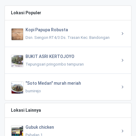
Lokasi Populer
Kopi Papupa Robusta
Dsn. Sengon RT4/3 Ds. Trasan Kec. Bandongan
BUKIT ASRI KERTOJOYO
Tepungsari pringombo tempuran
"Soto Medan" murah meriah
bumirejo
Lokasi Lainnya
Gubuk chicken
Pabelan 1