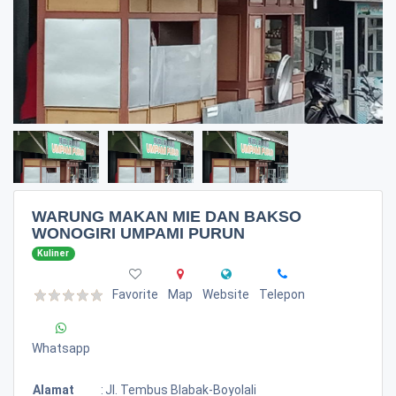
WARUNG MAKAN MIE DAN BAKSO
WONOGIRI UMPAMI PURUN
Kuliner
Favorite
Map
Website
Telepon
Whatsapp
Alamat
:
Jl. Tembus Blabak-Boyolali