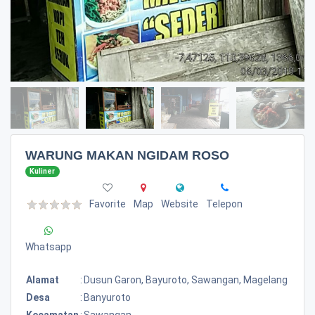
WARUNG MAKAN NGIDAM ROSO
Kuliner
Favorite
Map
Website
Telepon
Whatsapp
Alamat
:
Dusun Garon, Bayuroto, Sawangan, Magelang
Desa
:
Banyuroto
Kecamatan
:
Sawangan