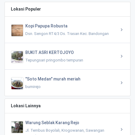
Lokasi Populer
Kopi Papupa Robusta
Dsn. Sengon RT4/3 Ds. Trasan Kec. Bandongan
BUKIT ASRI KERTOJOYO
Tepungsari pringombo tempuran
"Soto Medan" murah meriah
bumirejo
Lokasi Lainnya
Warung Seblak Karang Rejo
Jl. Tembus Boyolali, Krogowanan, Sawangan