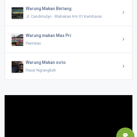
Warung Makan Bintang
Jl. Candimulyo - Blabakan Km 01 Kembaran
Warung makan Mas Pri
Permitan
Warung Makan soto
Pasar Ngrangkah