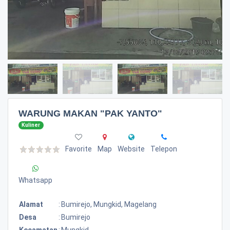
WARUNG MAKAN "PAK YANTO"
Kuliner
Favorite
Map
Website
Telepon
Whatsapp
Alamat
:
Bumirejo, Mungkid, Magelang
Desa
:
Bumirejo
Kecamatan
:
Mungkid