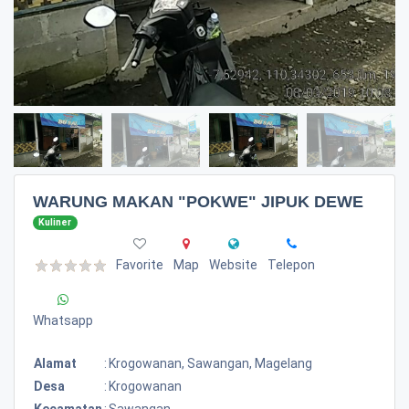
WARUNG MAKAN "POKWE" JIPUK DEWE
Kuliner
Favorite
Map
Website
Telepon
Whatsapp
Alamat
:
Krogowanan, Sawangan, Magelang
Desa
:
Krogowanan
Kecamatan
:
Sawangan