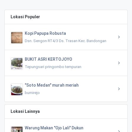
Lokasi Populer
Kopi Papupa Robusta
Dsn. Sengon RT4/3 Ds. Trasan Kec. Bandongan
BUKIT ASRI KERTOJOYO
Tepungsari pringombo tempuran
"Soto Medan" murah meriah
bumirejo
Lokasi Lainnya
Warung Makan "Ojo Lali" Dukun