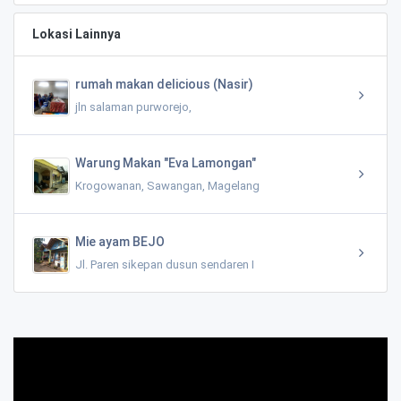
Lokasi Lainnya
rumah makan delicious (Nasir)
jln salaman purworejo,
Warung Makan "Eva Lamongan"
Krogowanan, Sawangan, Magelang
Mie ayam BEJO
Jl. Paren sikepan dusun sendaren I