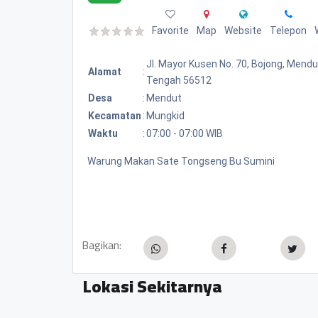
Favorite
Map
Website
Telepon
Jl. Mayor Kusen No. 70, Bojong, Mend
Alamat
:
Tengah 56512
Desa
:
Mendut
Kecamatan
:
Mungkid
Waktu
:
07:00 - 07:00 WIB
Warung Makan Sate Tongseng Bu Sumini
Bagikan:
Lokasi Sekitarnya