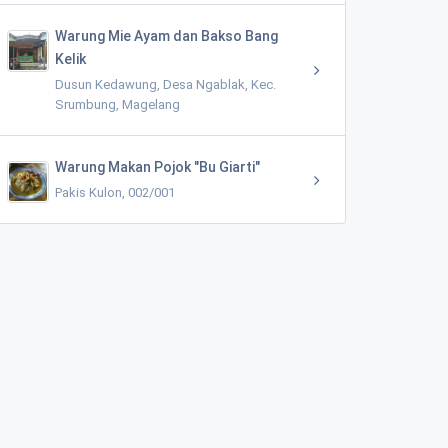
Warung Mie Ayam dan Bakso Bang
Kelik
Dusun Kedawung, Desa Ngablak, Kec.
Srumbung, Magelang
Warung Makan Pojok "Bu Giarti"
Pakis Kulon, 002/001