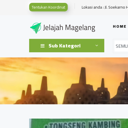
Tentukan Koordinat
Lokasi anda : Jl. Soekarno 
HOME
Sub Kategori