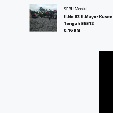
SPBU Mendut
Jl.No 83 Jl.Mayor Kus
Tengah 56512
0.16 KM