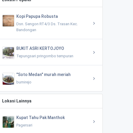
Kopi Papupa Robusta
Dsn. Sengon RT4/3 Ds. Trasan Kec.
Bandongan
BUKIT ASRI KERTOJOYO
Tepungsari pringombo tempuran
"Soto Medan" murah meriah
bumirejo
Lokasi Lainnya
Kupat Tahu Pak Manthok
Pagersari