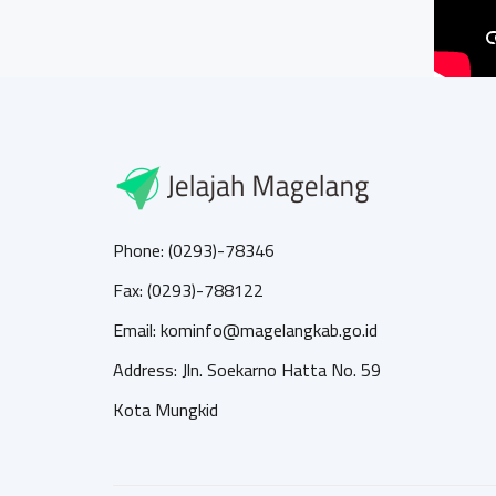
Phone: (0293)-78346
Fax: (0293)-788122
Email: kominfo@magelangkab.go.id
Address: Jln. Soekarno Hatta No. 59
Kota Mungkid