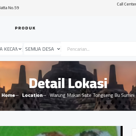
Call Cente
Hatta No.59
PRODUK
Detail Lokasi
Home
Location
Warung Makan Sate Tongseng Bu Sumini