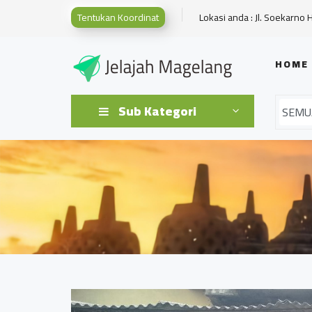
Tentukan Koordinat
Lokasi anda : Jl. Soekarno 
HOME
Sub Kategori