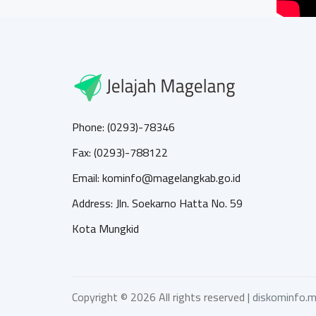
Phone: (0293)-78346
Fax: (0293)-788122
Email: kominfo@magelangkab.go.id
Address: Jln. Soekarno Hatta No. 59
Kota Mungkid
Copyright ©
2026 All rights reserved |
diskominfo.m