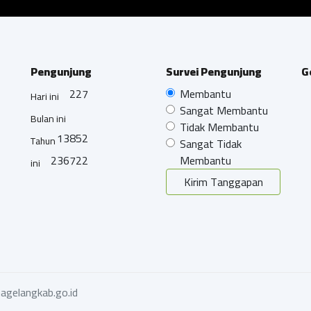
Pengunjung
Survei Pengunjung
G
227
Membantu
Hari ini
Sangat Membantu
Bulan ini
Tidak Membantu
13852
Tahun
Sangat Tidak
236722
Membantu
ini
Kirim Tanggapan
agelangkab.go.id