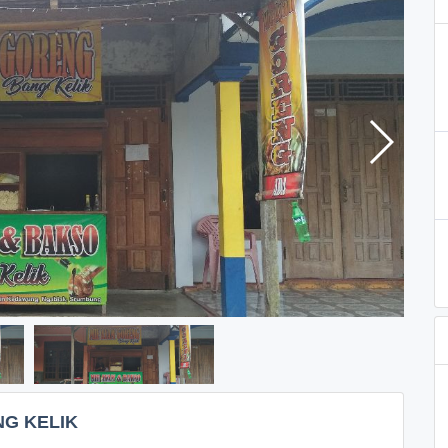
G KELIK