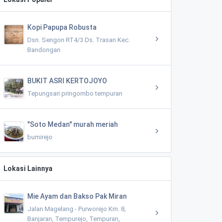
Kopi Papupa Robusta
Dsn. Sengon RT4/3 Ds. Trasan Kec.
Bandongan
BUKIT ASRI KERTOJOYO
Tepungsari pringombo tempuran
"Soto Medan" murah meriah
bumirejo
Lokasi Lainnya
Mie Ayam dan Bakso Pak Miran
Jalan Magelang - Purworejo Km. 8,
Banjaran, Tempurejo, Tempuran,