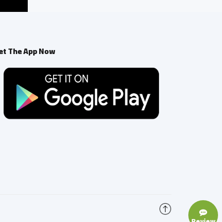
et The App Now
Review