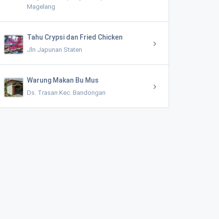
Magelang
Tahu Crypsi dan Fried Chicken
Jln Japunan Staten
Warung Makan Bu Mus
Ds. Trasan Kec. Bandongan
Toko As Mart