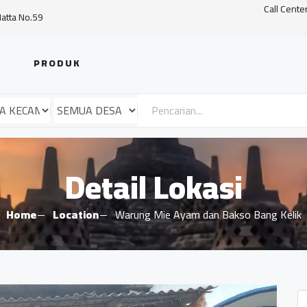
Call Cente
Hatta No.59
PRODUK
Detail Lokasi
Home
Location
Warung Mie Ayam dan Bakso Bang Kelik