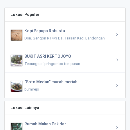
Lokasi Populer
Kopi Papupa Robusta
Dsn. Sengon RT4/3 Ds. Trasan Kec. Bandongan
BUKIT ASRI KERTOJOYO
Tepungsari pringombo tempuran
"Soto Medan" murah meriah
bumirejo
Lokasi Lainnya
Rumah Makan Pak dar