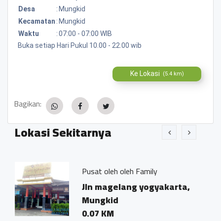
Desa
:
Mungkid
Kecamatan
:
Mungkid
Waktu
:
07:00 - 07:00 WIB
Buka setiap Hari Pukul 10.00 - 22.00 wib
Ke Lokasi
(5.4 km)
Bagikan:
Lokasi Sekitarnya
Pusat oleh oleh Family
Jln magelang yogyakarta,
Mungkid
0.07 KM