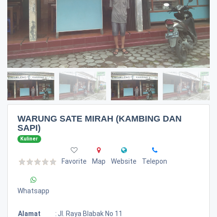
WARUNG SATE MIRAH (KAMBING DAN
SAPI)
Kuliner
Favorite
Map
Website
Telepon
Whatsapp
Alamat
:
Jl. Raya Blabak No 11