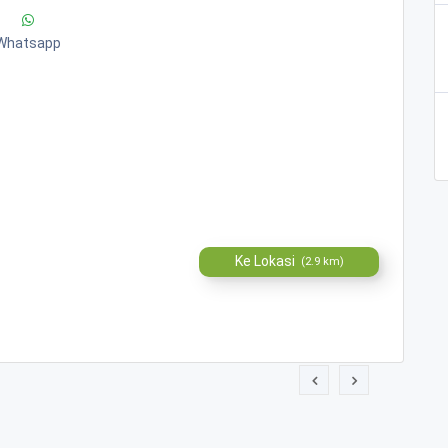
Whatsapp
Ke Lokasi
(2.9 km)