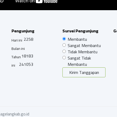
Pengunjung
Survei Pengunjung
G
2258
Membantu
Hari ini
Sangat Membantu
Bulan ini
Tidak Membantu
18183
Tahun
Sangat Tidak
241053
Membantu
ini
Kirim Tanggapan
agelangkab.go.id