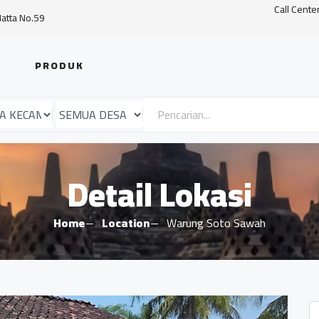
Call Cente
Hatta No.59
PRODUK
Detail Lokasi
Home
Location
Warung Soto Sawah