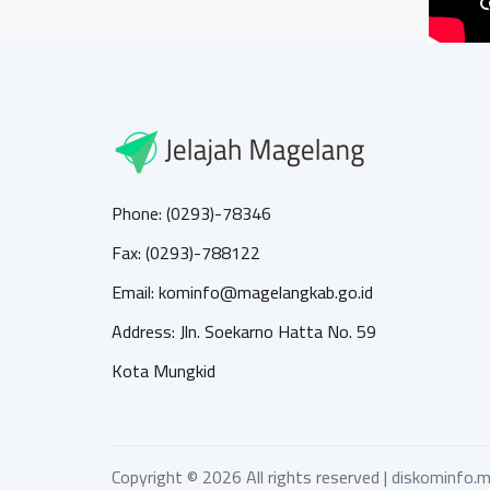
Phone: (0293)-78346
Fax: (0293)-788122
Email: kominfo@magelangkab.go.id
Address: Jln. Soekarno Hatta No. 59
Kota Mungkid
Copyright ©
2026 All rights reserved |
diskominfo.m