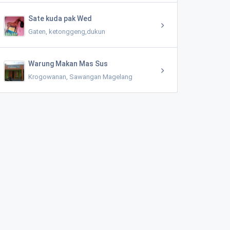
Sate kuda pak Wed
Gaten, ketonggeng,dukun
Warung Makan Mas Sus
Krogowanan, Sawangan Magelang