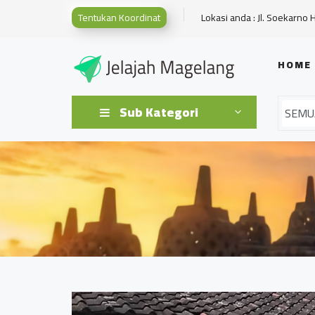
Tentukan Koordinat
Lokasi anda : Jl. Soekarno 
HOME
Sub Kategori