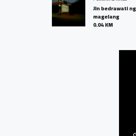
Jln bedrawati ngaran
magelang
0.04 KM