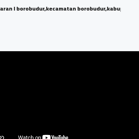
 I borobudur,kecamatan borobudur,kabupaten