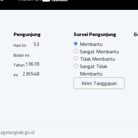
Pengunjung
Survei Pengunjung
G
53
Membantu
Hari ini
Sangat Membantu
Bulan ini
Tidak Membantu
13678
Tahun
Sangat Tidak
236548
Membantu
ini
Kirim Tanggapan
agelangkab.go.id