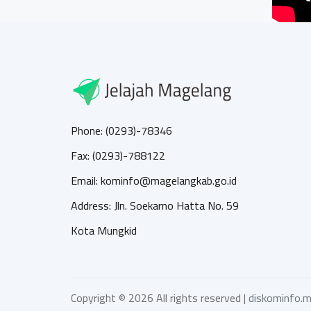
Phone: (0293)-78346
Fax: (0293)-788122
Email: kominfo@magelangkab.go.id
Address: Jln. Soekarno Hatta No. 59
Kota Mungkid
Copyright ©
2026 All rights reserved |
diskominfo.m