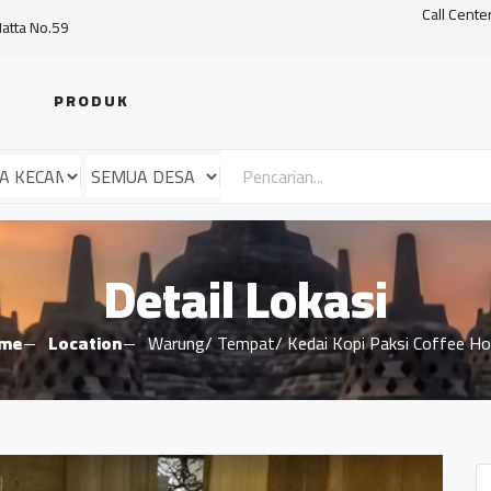
Call Cente
Hatta No.59
PRODUK
Detail Lokasi
me
Location
Warung/ Tempat/ Kedai Kopi Paksi Coffee H