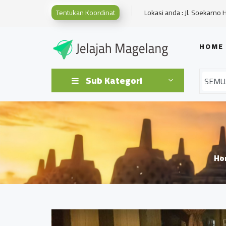
Tentukan Koordinat
Lokasi anda : Jl. Soekarno 
HOME
Sub Kategori
Ho