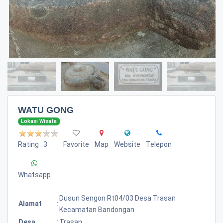
WATU GONG
Lokasi Wisata
Rating : 3
Favorite
Map
Website
Telepon
Whatsapp
Dusun Sengon Rt04/03 Desa Trasan
Alamat
:
Kecamatan Bandongan
Desa
:
Trasan