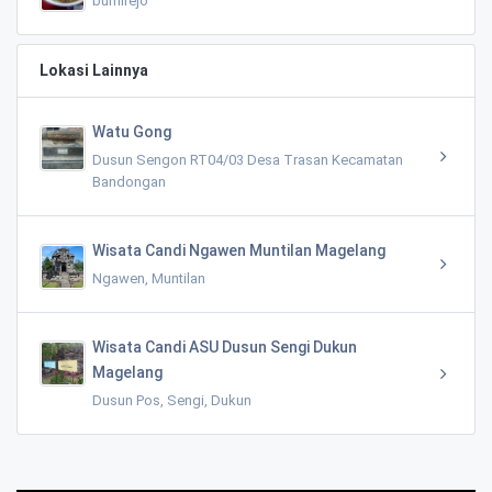
bumirejo
Lokasi Lainnya
Watu Gong
Dusun Sengon RT04/03 Desa Trasan Kecamatan
Bandongan
Wisata Candi Ngawen Muntilan Magelang
Ngawen, Muntilan
Wisata Candi ASU Dusun Sengi Dukun
Magelang
Dusun Pos, Sengi, Dukun