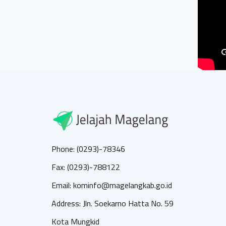
Phone: (0293)-78346
Fax: (0293)-788122
Email: kominfo@magelangkab.go.id
Address: Jln. Soekarno Hatta No. 59
Kota Mungkid