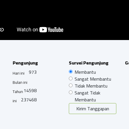
Pengunjung
Survei Pengunjung
G
973
Membantu
Hari ini
Sangat Membantu
Bulan ini
Tidak Membantu
14598
Tahun
Sangat Tidak
237468
Membantu
ini
Kirim Tanggapan