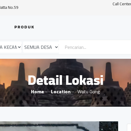
Call Cente
Hatta No.59
PRODUK
Detail Lokasi
Home
Location
Watu Gong