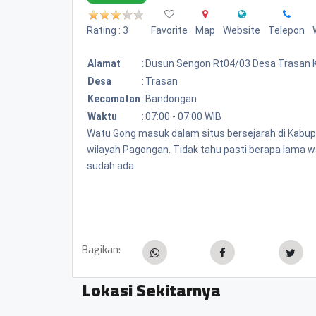
Rating : 3
Favorite
Map
Website
Telepon
Alamat
:
Dusun Sengon Rt04/03 Desa Trasan
Desa
:
Trasan
Kecamatan
:
Bandongan
Waktu
:
07:00 - 07:00 WIB
Watu Gong masuk dalam situs bersejarah di Kabup
wilayah Pagongan. Tidak tahu pasti berapa lama wa
sudah ada.
Bagikan:
Lokasi Sekitarnya