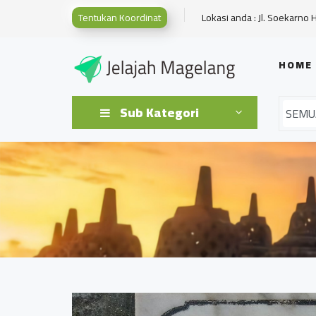
Tentukan Koordinat
Lokasi anda : Jl. Soekarno 
HOME
Sub Kategori