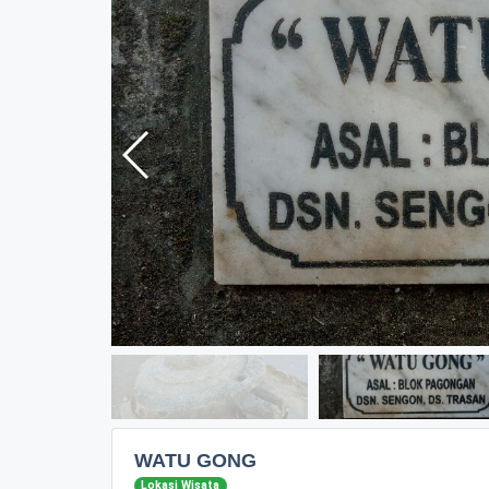
WATU GONG
Lokasi Wisata