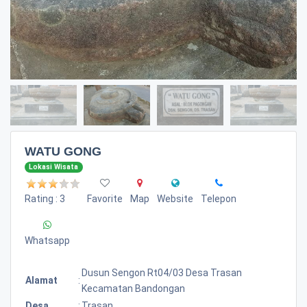
WATU GONG
Lokasi Wisata
Rating : 3
Favorite
Map
Website
Telepon
Whatsapp
Dusun Sengon Rt04/03 Desa Trasan
Alamat
:
Kecamatan Bandongan
Desa
:
Trasan