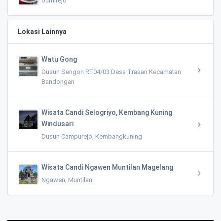
bumirejo
Lokasi Lainnya
Watu Gong
Dusun Sengon RT04/03 Desa Trasan Kecamatan
Bandongan
Wisata Candi Selogriyo, Kembang Kuning
Windusari
Dusun Campurejo, Kembangkuning
Wisata Candi Ngawen Muntilan Magelang
Ngawen, Muntilan