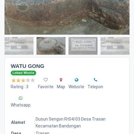
WATU GONG
Lokasi Wisata
Rating : 3
Favorite
Map
Website
Telepon
Whatsapp
Dusun Sengon Rt04/03 Desa Trasan
Alamat
:
Kecamatan Bandongan
Desa
:
Trasan