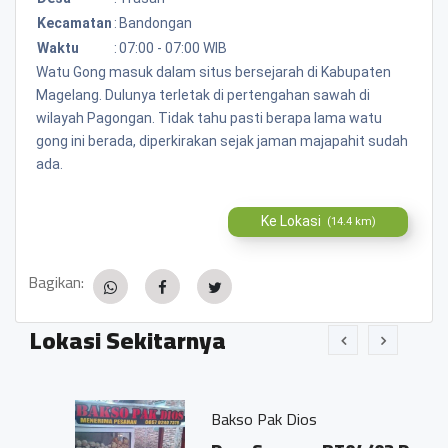
Kecamatan
:
Bandongan
Waktu
:
07:00 - 07:00 WIB
Watu Gong masuk dalam situs bersejarah di Kabupaten
Magelang. Dulunya terletak di pertengahan sawah di
wilayah Pagongan. Tidak tahu pasti berapa lama watu
gong ini berada, diperkirakan sejak jaman majapahit sudah
ada.
Ke Lokasi
(14.4 km)
Bagikan:
Lokasi Sekitarnya
Bakso Pak Dios