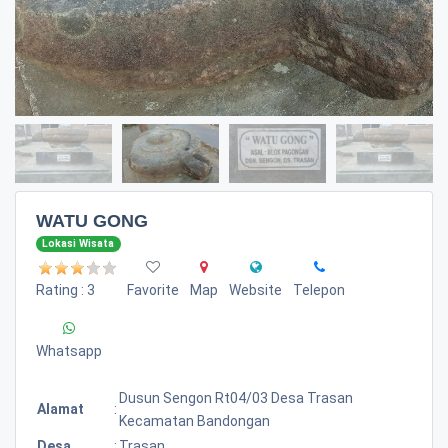
WATU GONG
Lokasi Wisata
Rating : 3
Favorite
Map
Website
Telepon
Whatsapp
Dusun Sengon Rt04/03 Desa Trasan
Alamat
:
Kecamatan Bandongan
Desa
:
Trasan