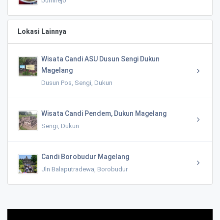
bumirejo
Lokasi Lainnya
Wisata Candi ASU Dusun Sengi Dukun
Magelang
Dusun Pos, Sengi, Dukun
Wisata Candi Pendem, Dukun Magelang
Sengi, Dukun
Candi Borobudur Magelang
Jln Balaputradewa, Borobudur