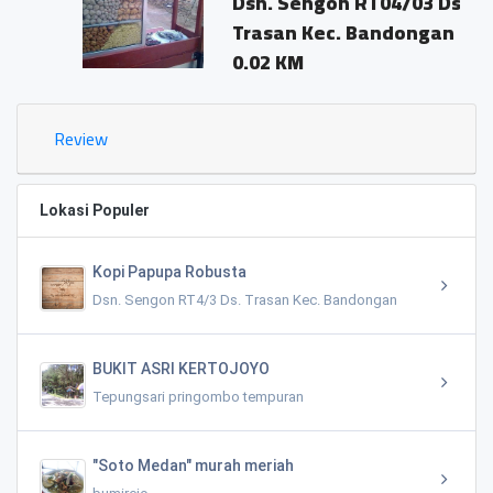
Dsn. Sengon RT04/03 Ds.
Trasan Kec. Bandongan
0.02 KM
Review
Lokasi Populer
Kopi Papupa Robusta
Dsn. Sengon RT4/3 Ds. Trasan Kec. Bandongan
BUKIT ASRI KERTOJOYO
Tepungsari pringombo tempuran
"Soto Medan" murah meriah