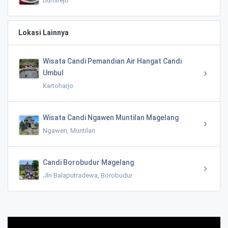
bumirejo
Lokasi Lainnya
Wisata Candi Pemandian Air Hangat Candi
Umbul
Kartoharjo
Wisata Candi Ngawen Muntilan Magelang
Ngawen, Muntilan
Candi Borobudur Magelang
Jln Balaputradewa, Borobudur