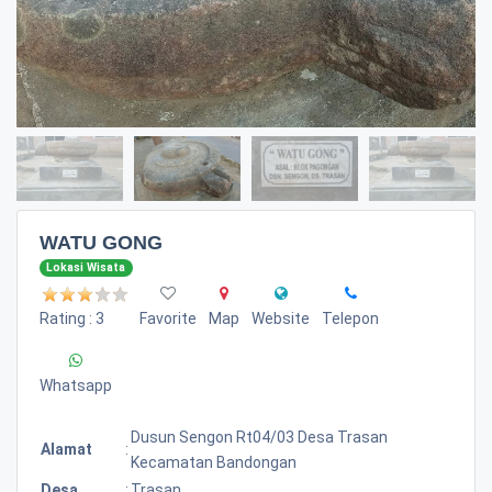
WATU GONG
Lokasi Wisata
Rating : 3
Favorite
Map
Website
Telepon
Whatsapp
Dusun Sengon Rt04/03 Desa Trasan
Alamat
:
Kecamatan Bandongan
Desa
:
Trasan