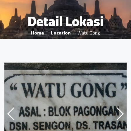
Detail Lokasi
Home
Location
Watu Gong