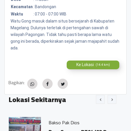
Kecamatan
:
Bandongan
Waktu
:
07:00 - 07:00 WIB
Watu Gong masuk dalam situs bersejarah di Kabupaten
Magelang. Dulunya terletak di pertengahan sawah di
wilayah Pagongan. Tidak tahu pasti berapa lama watu
gong ini berada, diperkirakan sejak jaman majapahit sudah
ada.
Ke Lokasi
(14.4 km)
Bagikan:
Lokasi Sekitarnya
Bakso Pak Dios