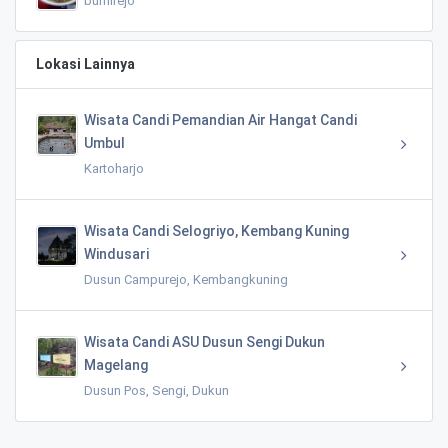
bumirejo
Lokasi Lainnya
Wisata Candi Pemandian Air Hangat Candi
Umbul
Kartoharjo
Wisata Candi Selogriyo, Kembang Kuning
Windusari
Dusun Campurejo, Kembangkuning
Wisata Candi ASU Dusun Sengi Dukun
Magelang
Dusun Pos, Sengi, Dukun