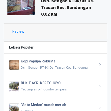
Dsn. Sengon RT04/03 Ds.
Trasan Kec. Bandongan
0.02 KM
Review
Lokasi Populer
Kopi Papupa Robusta
Dsn. Sengon RT4/3 Ds. Trasan Kec. Bandongan
BUKIT ASRI KERTOJOYO
Tepungsari pringombo tempuran
"Soto Medan" murah meriah