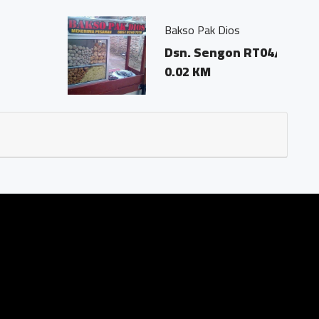
 Ds. Trasan Kec. Bandongan