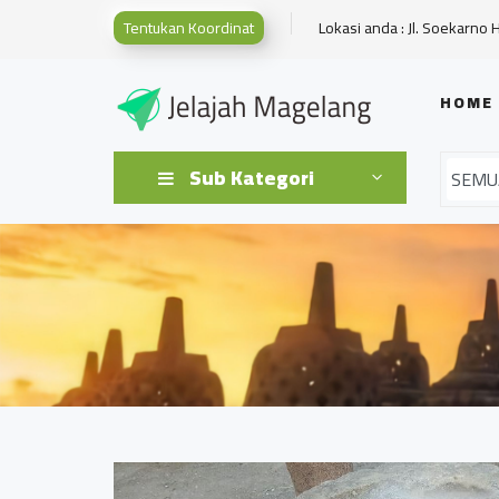
Tentukan Koordinat
Lokasi anda : Jl. Soekarno 
HOME
Sub Kategori