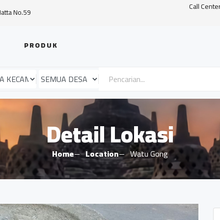
Call Cente
Hatta No.59
PRODUK
Detail Lokasi
Home
Location
Watu Gong