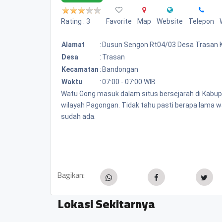
Rating : 3
Favorite
Map
Website
Telepon
Alamat
:
Dusun Sengon Rt04/03 Desa Trasan
Desa
:
Trasan
Kecamatan
:
Bandongan
Waktu
:
07:00 - 07:00 WIB
Watu Gong masuk dalam situs bersejarah di Kabup
wilayah Pagongan. Tidak tahu pasti berapa lama wa
sudah ada.
Bagikan:
Lokasi Sekitarnya