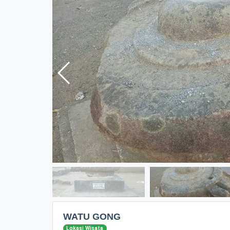
WATU GONG
Lokasi Wisata