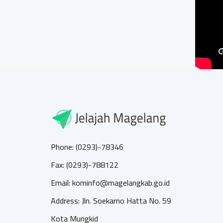
Phone: (0293)-78346
Fax: (0293)-788122
Email: kominfo@magelangkab.go.id
Address: Jln. Soekarno Hatta No. 59
Kota Mungkid