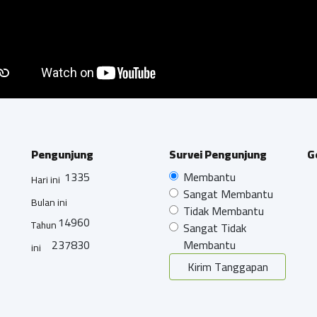
Pengunjung
Survei Pengunjung
G
1335
Membantu
Hari ini
Sangat Membantu
Bulan ini
Tidak Membantu
14960
Tahun
Sangat Tidak
237830
Membantu
ini
Kirim Tanggapan