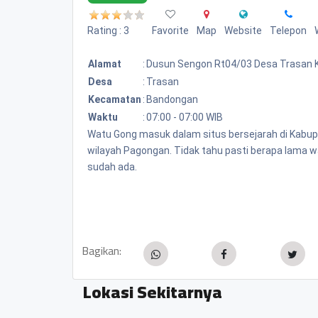
Rating : 3
Favorite
Map
Website
Telepon
Alamat
:
Dusun Sengon Rt04/03 Desa Trasan
Desa
:
Trasan
Kecamatan
:
Bandongan
Waktu
:
07:00 - 07:00 WIB
Watu Gong masuk dalam situs bersejarah di Kabup
wilayah Pagongan. Tidak tahu pasti berapa lama wa
sudah ada.
Bagikan:
Lokasi Sekitarnya