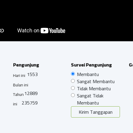
Pengunjung
Survei Pengunjung
G
1553
Membantu
Hari ini
Sangat Membantu
Bulan ini
Tidak Membantu
12889
Tahun
Sangat Tidak
235759
Membantu
ini
Kirim Tanggapan