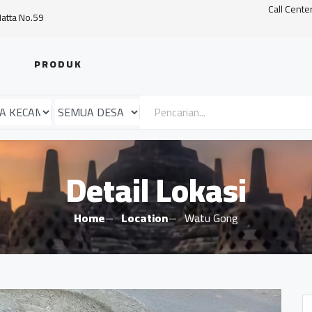
Call Cente
Hatta No.59
PRODUK
Detail Lokasi
Home
Location
Watu Gong