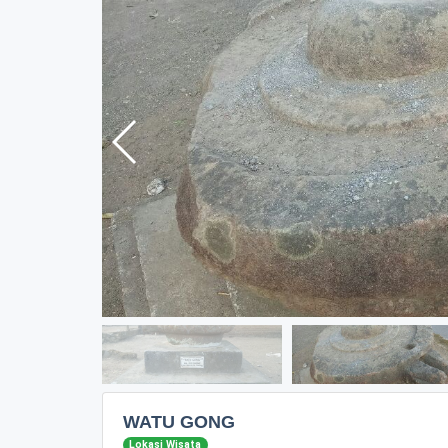
WATU GONG
Lokasi Wisata