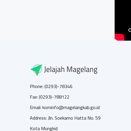
Phone: (0293)-78346
Fax: (0293)-788122
Email: kominfo@magelangkab.go.id
Address: Jln. Soekarno Hatta No. 59
Kota Mungkid