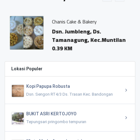
Chanis Cake & Bakery
,
Dsn. Jumbleng, Ds.
Tamanagung, Kec.Muntilan
0.39 KM
Lokasi Populer
Kopi Papupa Robusta
Dsn. Sengon RT4/3 Ds. Trasan Kec. Bandongan
BUKIT ASRI KERTOJOYO
Tepungsari pringombo tempuran