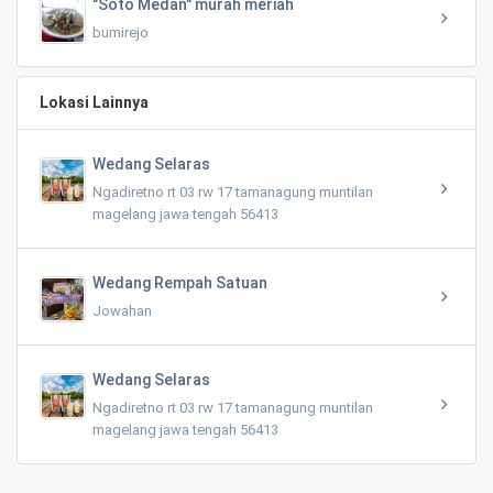
"Soto Medan" murah meriah
bumirejo
Lokasi Lainnya
Wedang Selaras
Ngadiretno rt 03 rw 17 tamanagung muntilan
magelang jawa tengah 56413
Wedang Rempah Satuan
Jowahan
Wedang Selaras
Ngadiretno rt 03 rw 17 tamanagung muntilan
magelang jawa tengah 56413