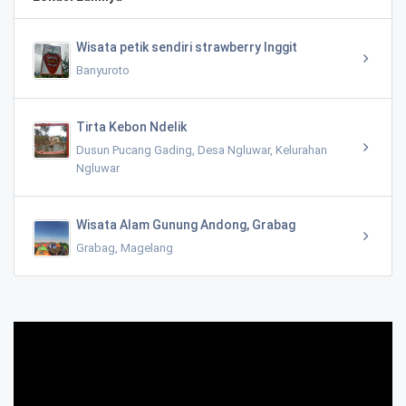
Wisata petik sendiri strawberry Inggit
Banyuroto
Tirta Kebon Ndelik
Dusun Pucang Gading, Desa Ngluwar, Kelurahan
Ngluwar
Wisata Alam Gunung Andong, Grabag
Grabag, Magelang