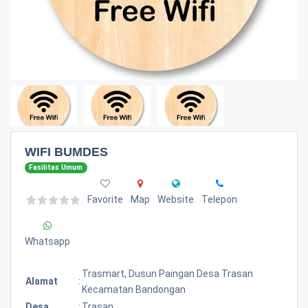
WIFI BUMDES
Fasilitas Umum
Favorite
Map
Website
Telepon
Whatsapp
Trasmart, Dusun Paingan Desa Trasan
Alamat
:
Kecamatan Bandongan
Desa
:
Trasan