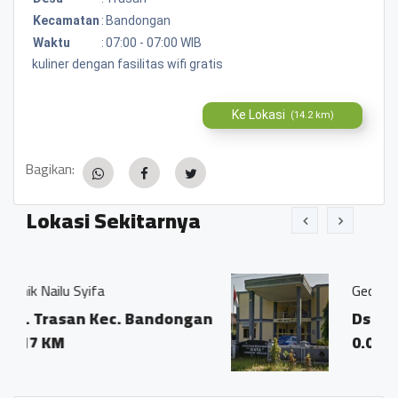
Kecamatan
:
Bandongan
Waktu
:
07:00 - 07:00 WIB
kuliner dengan fasilitas wifi gratis
Ke Lokasi
(14.2 km)
Bagikan:
Lokasi Sekitarnya
Gedung Sinta
c. Bandongan
Ds. Trasan Kec. Ban
0.05 KM