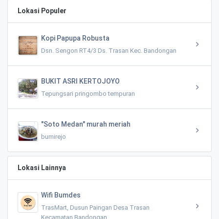
Lokasi Populer
Kopi Papupa Robusta
Dsn. Sengon RT4/3 Ds. Trasan Kec. Bandongan
BUKIT ASRI KERTOJOYO
Tepungsari pringombo tempuran
"Soto Medan" murah meriah
bumirejo
Lokasi Lainnya
Wifi Bumdes
TrasMart, Dusun Paingan Desa Trasan
Kecamatan Bandongan