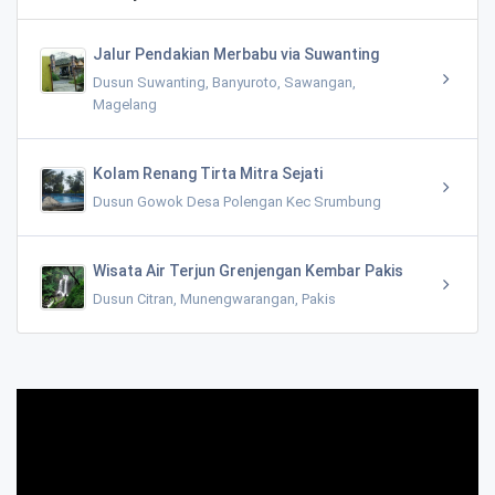
Jalur Pendakian Merbabu via Suwanting
Dusun Suwanting, Banyuroto, Sawangan,
Magelang
Kolam Renang Tirta Mitra Sejati
Dusun Gowok Desa Polengan Kec Srumbung
Wisata Air Terjun Grenjengan Kembar Pakis
Dusun Citran, Munengwarangan, Pakis